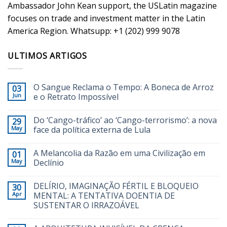
Ambassador John Kean support, the USLatin magazine
focuses on trade and investment matter in the Latin
America Region. Whatsupp: +1 (202) 999 9078
ULTIMOS ARTIGOS
O Sangue Reclama o Tempo: A Boneca de Arroz
03
Jun
e o Retrato Impossível
Do ‘Cango-tráfico’ ao ‘Cango-terrorismo’: a nova
29
May
face da política externa de Lula
A Melancolia da Razão em uma Civilização em
01
May
Declínio
DELÍRIO, IMAGINAÇÃO FÉRTIL E BLOQUEIO
30
Apr
MENTAL: A TENTATIVA DOENTIA DE
SUSTENTAR O IRRAZOÁVEL