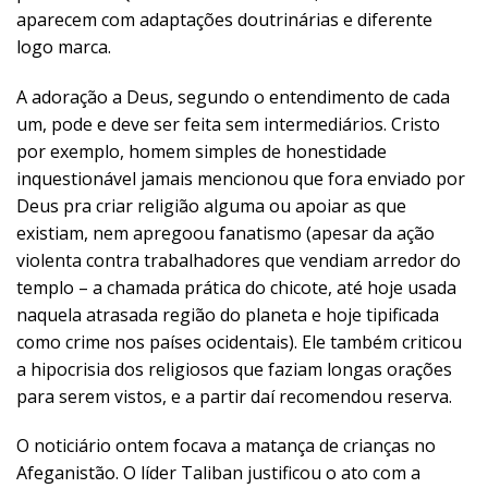
aparecem com adaptações doutrinárias e diferente
logo marca.
A adoração a Deus, segundo o entendimento de cada
um, pode e deve ser feita sem intermediários. Cristo
por exemplo, homem simples de honestidade
inquestionável jamais mencionou que fora enviado por
Deus pra criar religião alguma ou apoiar as que
existiam, nem apregoou fanatismo (apesar da ação
violenta contra trabalhadores que vendiam arredor do
templo – a chamada prática do chicote, até hoje usada
naquela atrasada região do planeta e hoje tipificada
como crime nos países ocidentais). Ele também criticou
a hipocrisia dos religiosos que faziam longas orações
para serem vistos, e a partir daí recomendou reserva.
O noticiário ontem focava a matança de crianças no
Afeganistão. O líder Taliban justificou o ato com a