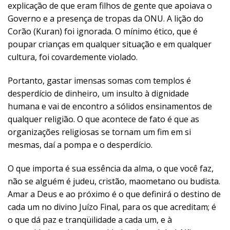
explicação de que eram filhos de gente que apoiava o
Governo e a presença de tropas da ONU. A lição do
Corão (Kuran) foi ignorada. O mínimo ético, que é
poupar crianças em qualquer situação e em qualquer
cultura, foi covardemente violado.
Portanto, gastar imensas somas com templos é
desperdício de dinheiro, um insulto à dignidade
humana e vai de encontro a sólidos ensinamentos de
qualquer religião. O que acontece de fato é que as
organizações religiosas se tornam um fim em si
mesmas, daí a pompa e o desperdício.
O que importa é sua essência da alma, o que você faz,
não se alguém é judeu, cristão, maometano ou budista.
Amar a Deus e ao próximo é o que definirá o destino de
cada um no divino Juízo Final, para os que acreditam; é
o que dá paz e tranqüilidade a cada um, e à