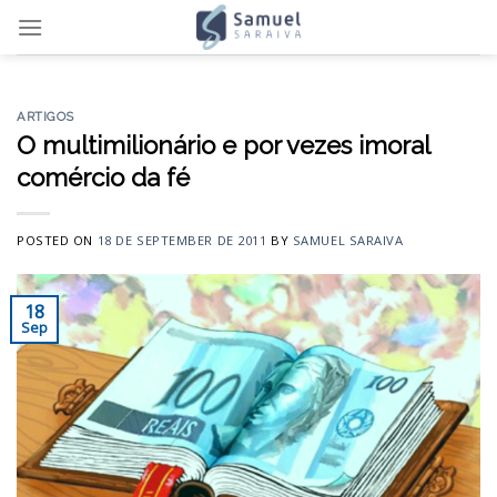
Skip
to
content
ARTIGOS
O multimilionário e por vezes imoral
comércio da fé
POSTED ON
18 DE SEPTEMBER DE 2011
BY
SAMUEL SARAIVA
18
Sep