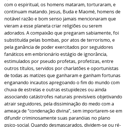
com o espiritual, os homens mataram, torturaram, e
continuam matando. Jesus, Buda e Maomé, homens de
notável razão e bom senso jamais mencionaram que
vieram a esse planeta criar religiões ou serem
adorados. A compaixão que pregaram sabiamente, foi
substituída pelas bombas, por atos de terrorismo, e
pela ganância de poder exercitados por seguidores
fanáticos em embrionário estágio de ignorância,
estimulados por pseudo profetas, profetizas, entre
outros títulos, servidos por charlatões e oportunistas
de todas as matizes que ganharam e ganham fortunas
enganando incautos apregoando o fim do mundo com
chuva de estrelas e outras estupidezes ou ainda
associando catástrofes naturais previsíveis objetivando
atrair seguidores, pela dissiminação do medo com a
ameaça de “condenação divina”, sem importarem-se em
difundir criminosamente suas paranóias no plano
psico-social. Quando desmascarados, dividem-se ou ré-