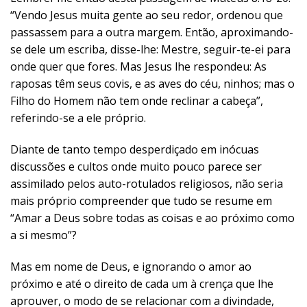
“Vendo Jesus muita gente ao seu redor, ordenou que
passassem para a outra margem. Então, aproximando-
se dele um escriba, disse-lhe: Mestre, seguir-te-ei para
onde quer que fores. Mas Jesus lhe respondeu: As
raposas têm seus covis, e as aves do céu, ninhos; mas o
Filho do Homem não tem onde reclinar a cabeça”,
referindo-se a ele próprio.
Diante de tanto tempo desperdiçado em inócuas
discussões e cultos onde muito pouco parece ser
assimilado pelos auto-rotulados religiosos, não seria
mais próprio compreender que tudo se resume em
“Amar a Deus sobre todas as coisas e ao próximo como
a si mesmo”?
Mas em nome de Deus, e ignorando o amor ao
próximo e até o direito de cada um à crença que lhe
aprouver, o modo de se relacionar com a divindade,