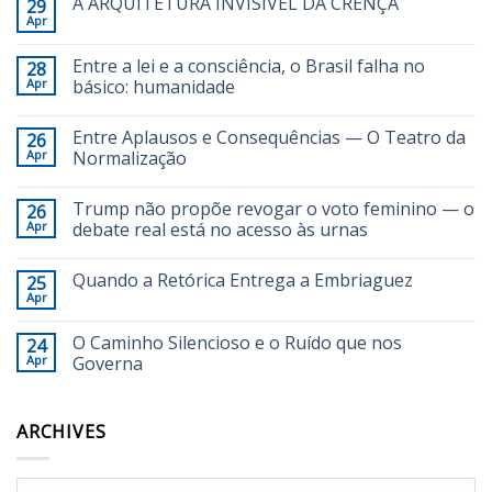
A ARQUITETURA INVISÍVEL DA CRENÇA
29
Apr
Entre a lei e a consciência, o Brasil falha no
28
Apr
básico: humanidade
Entre Aplausos e Consequências — O Teatro da
26
Apr
Normalização
Trump não propõe revogar o voto feminino — o
26
Apr
debate real está no acesso às urnas
Quando a Retórica Entrega a Embriaguez
25
Apr
O Caminho Silencioso e o Ruído que nos
24
Apr
Governa
ARCHIVES
Archives