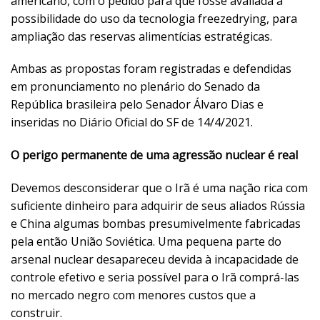
americano, com o pedido para que fosse avaliada a
possibilidade do uso da tecnologia freezedrying, para
ampliação das reservas alimentícias estratégicas.
Ambas as propostas foram registradas e defendidas
em pronunciamento no plenário do Senado da
República brasileira pelo Senador Álvaro Dias e
inseridas no Diário Oficial do SF de 14/4/2021.
O perigo permanente de uma agressão nuclear é real
Devemos desconsiderar que o Irã é uma nação rica com
suficiente dinheiro para adquirir de seus aliados Rússia
e China algumas bombas presumivelmente fabricadas
pela então União Soviética. Uma pequena parte do
arsenal nuclear desapareceu devida à incapacidade de
controle efetivo e seria possível para o Irã comprá-las
no mercado negro com menores custos que a
construir.