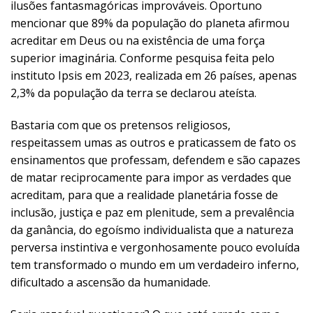
ilusões fantasmagóricas improváveis. Oportuno
mencionar que 89% da população do planeta afirmou
acreditar em Deus ou na existência de uma força
superior imaginária. Conforme pesquisa feita pelo
instituto Ipsis em 2023, realizada em 26 países, apenas
2,3% da população da terra se declarou ateísta.
Bastaria com que os pretensos religiosos,
respeitassem umas as outros e praticassem de fato os
ensinamentos que professam, defendem e são capazes
de matar reciprocamente para impor as verdades que
acreditam, para que a realidade planetária fosse de
inclusão, justiça e paz em plenitude, sem a prevalência
da ganância, do egoísmo individualista que a natureza
perversa instintiva e vergonhosamente pouco evoluída
tem transformado o mundo em um verdadeiro inferno,
dificultado a ascensão da humanidade.