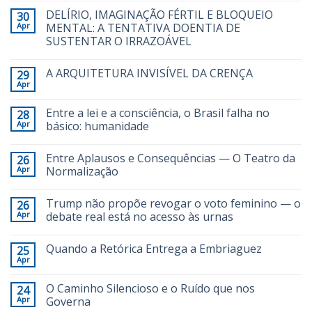
DELÍRIO, IMAGINAÇÃO FÉRTIL E BLOQUEIO
30
Apr
MENTAL: A TENTATIVA DOENTIA DE
SUSTENTAR O IRRAZOÁVEL
A ARQUITETURA INVISÍVEL DA CRENÇA
29
Apr
Entre a lei e a consciência, o Brasil falha no
28
Apr
básico: humanidade
Entre Aplausos e Consequências — O Teatro da
26
Apr
Normalização
Trump não propõe revogar o voto feminino — o
26
Apr
debate real está no acesso às urnas
Quando a Retórica Entrega a Embriaguez
25
Apr
O Caminho Silencioso e o Ruído que nos
24
Apr
Governa