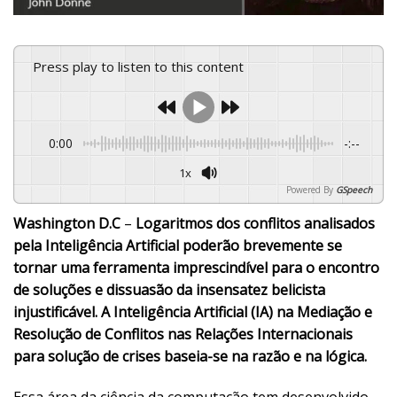
Press play to listen to this content
0:00
-:--
1x
Powered By
GSpeech
Washington D.C
–
Logaritmos dos conflitos analisados
pela Inteligência Artificial poderão brevemente se
tornar uma ferramenta imprescindível para o encontro
de soluções e dissuasão da insensatez belicista
injustificável. A Inteligência Artificial (IA) na Mediação e
Resolução de Conflitos nas Relações Internacionais
para solução de crises baseia-se na razão e na lógica.
Essa área da ciência da computação tem desenvolvido