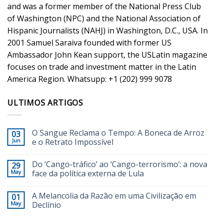
and was a former member of the National Press Club
of Washington (NPC) and the National Association of
Hispanic Journalists (NAHJ) in Washington, D.C., USA. In
2001 Samuel Saraiva founded with former US
Ambassador John Kean support, the USLatin magazine
focuses on trade and investment matter in the Latin
America Region. Whatsupp: +1 (202) 999 9078
ULTIMOS ARTIGOS
O Sangue Reclama o Tempo: A Boneca de Arroz
03
Jun
e o Retrato Impossível
Do ‘Cango-tráfico’ ao ‘Cango-terrorismo’: a nova
29
May
face da política externa de Lula
A Melancolia da Razão em uma Civilização em
01
May
Declínio