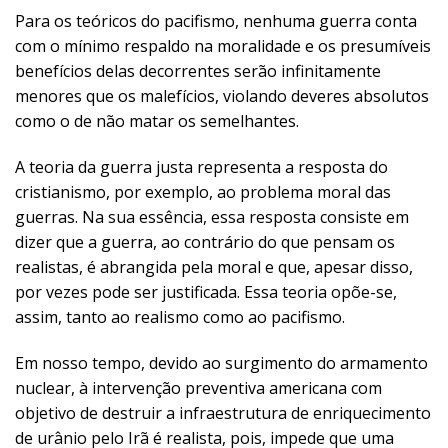
Para os teóricos do pacifismo, nenhuma guerra conta
com o mínimo respaldo na moralidade e os presumíveis
benefícios delas decorrentes serão infinitamente
menores que os malefícios, violando deveres absolutos
como o de não matar os semelhantes.
A teoria da guerra justa representa a resposta do
cristianismo, por exemplo, ao problema moral das
guerras. Na sua essência, essa resposta consiste em
dizer que a guerra, ao contrário do que pensam os
realistas, é abrangida pela moral e que, apesar disso,
por vezes pode ser justificada. Essa teoria opõe-se,
assim, tanto ao realismo como ao pacifismo.
Em nosso tempo, devido ao surgimento do armamento
nuclear, à intervenção preventiva americana com
objetivo de destruir a infraestrutura de enriquecimento
de urânio pelo Irã é realista, pois, impede que uma