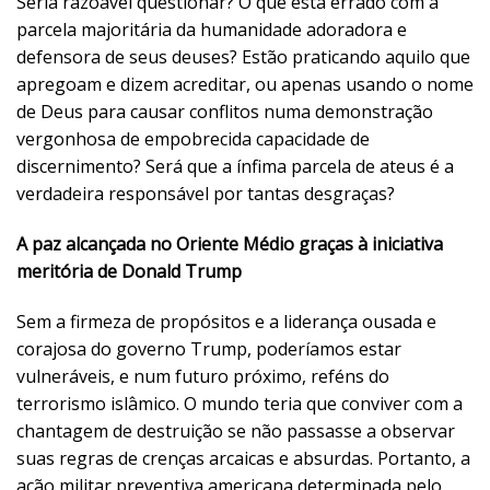
Seria razoável questionar? O que está errado com a
parcela majoritária da humanidade adoradora e
defensora de seus deuses? Estão praticando aquilo que
apregoam e dizem acreditar, ou apenas usando o nome
de Deus para causar conflitos numa demonstração
vergonhosa de empobrecida capacidade de
discernimento? Será que a ínfima parcela de ateus é a
verdadeira responsável por tantas desgraças?
A paz alcançada no Oriente Médio graças à iniciativa
meritória de Donald Trump
Sem a firmeza de propósitos e a liderança ousada e
corajosa do governo Trump, poderíamos estar
vulneráveis, e num futuro próximo, reféns do
terrorismo islâmico. O mundo teria que conviver com a
chantagem de destruição se não passasse a observar
suas regras de crenças arcaicas e absurdas. Portanto, a
ação militar preventiva americana determinada pelo