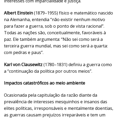
interesses com imparcialidade e justiça.
Albert Einstein
(1879–1955) físico e matemático nascido
na Alemanha, entendia “não existir nenhum motivo
para fazer a guerra, sob o ponto de vista racional”.
Todas as nações são, conceitualmente, favoráveis à
paz. Ele também argumenta: “Não sei como será a
terceira guerra mundial, mas sei como será a quarta:
com pedras e paus”.
Karl von Clausewitz
(1780–1831) definiu a guerra como
a “continuação da política por outros meios”.
Impactos catastróficos ao meio ambiente
Ocasionada pela capitulação da razão diante da
prevalência de interesses mesquinhos e insanos das
elites políticas, irresponsáveis e mentalmente doentias,
as guerras causam prejuízos irreparáveis e tem um