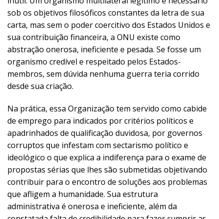
inútil. Um organismo multilateral legítimo e necessário
sob os objetivos filosóficos constantes da letra de sua
carta, mas sem o poder coercitivo dos Estados Unidos e
sua contribuição financeira, a ONU existe como
abstração onerosa, ineficiente e pesada. Se fosse um
organismo credível e respeitado pelos Estados-
membros, sem dúvida nenhuma guerra teria corrido
desde sua criação.
Na prática, essa Organização tem servido como cabide
de emprego para indicados por critérios políticos e
apadrinhados de qualificação duvidosa, por governos
corruptos que infestam com sectarismo político e
ideológico o que explica a indiferença para o exame de
propostas sérias que lhes são submetidas objetivando
contribuir para o encontro de soluções aos problemas
que afligem a humanidade. Sua estrutura
administrativa é onerosa e ineficiente, além da
constatada falta de credibilidade para fazer cumprir as