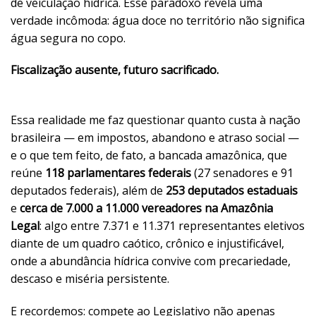
de veiculação hídrica. Esse paradoxo revela uma
verdade incômoda: água doce no território não significa
água segura no copo.
Fiscalização ausente, futuro sacrificado.
Essa realidade me faz questionar quanto custa à nação
brasileira — em impostos, abandono e atraso social —
e o que tem feito, de fato, a bancada amazônica, que
reúne
118 parlamentares federais
(27 senadores e 91
deputados federais), além de
253 deputados estaduais
e
cerca de 7.000 a 11.000 vereadores na Amazônia
Legal
: algo entre 7.371 e 11.371 representantes eletivos
diante de um quadro caótico, crônico e injustificável,
onde a abundância hídrica convive com precariedade,
descaso e miséria persistente.
E recordemos: compete ao Legislativo não apenas