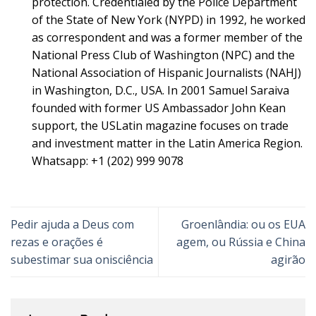
protection. Credentialed by the Police Department
of the State of New York (NYPD) in 1992, he worked
as correspondent and was a former member of the
National Press Club of Washington (NPC) and the
National Association of Hispanic Journalists (NAHJ)
in Washington, D.C., USA. In 2001 Samuel Saraiva
founded with former US Ambassador John Kean
support, the USLatin magazine focuses on trade
and investment matter in the Latin America Region.
Whatsapp: +1 (202) 999 9078
Pedir ajuda a Deus com
Groenlândia: ou os EUA
rezas e orações é
agem, ou Rússia e China
subestimar sua onisciência
agirão