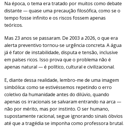
Na época, o tema era tratado por muitos como debate
distante — quase uma precaução filosófica, como se o
tempo fosse infinito e os riscos fossem apenas
teóricos.
Mas 23 anos se passaram. De 2003 a 2026, o que era
alerta preventivo tornou-se urgência concreta. A água
já é fator de instabilidade, disputa e tensão, inclusive
em países ricos. Isso prova que o problema não é
apenas natural — é político, cultural e civilizacional.
E, diante dessa realidade, lembro-me de uma imagem
simbólica: como se estivéssemos repetindo o erro
coletivo da humanidade antes do dilúvio, quando
apenas os irracionais se salvaram entrando na arca —
não por mérito, mas por instinto. O ser humano,
supostamente racional, segue ignorando sinais óbvios
até que a tragédia se imponha como professora brutal.