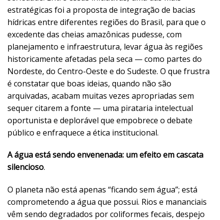
estratégicas foi a proposta de integração de bacias
hídricas entre diferentes regiões do Brasil, para que o
excedente das cheias amazônicas pudesse, com
planejamento e infraestrutura, levar água às regiões
historicamente afetadas pela seca — como partes do
Nordeste, do Centro-Oeste e do Sudeste. O que frustra
é constatar que boas ideias, quando não são
arquivadas, acabam muitas vezes apropriadas sem
sequer citarem a fonte — uma pirataria intelectual
oportunista e deplorável que empobrece o debate
público e enfraquece a ética institucional.
A água está sendo envenenada: um efeito em cascata
silencioso
.
O planeta não está apenas “ficando sem água”; está
comprometendo a água que possui. Rios e mananciais
vêm sendo degradados por coliformes fecais, despejo