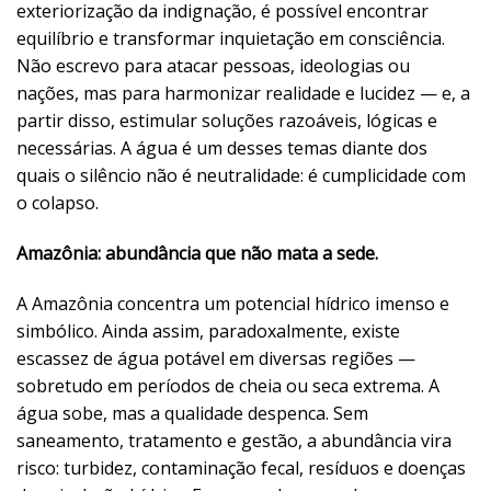
exteriorização da indignação, é possível encontrar
equilíbrio e transformar inquietação em consciência.
Não escrevo para atacar pessoas, ideologias ou
nações, mas para harmonizar realidade e lucidez — e, a
partir disso, estimular soluções razoáveis, lógicas e
necessárias. A água é um desses temas diante dos
quais o silêncio não é neutralidade: é cumplicidade com
o colapso.
Amazônia: abundância que não mata a sede.
A Amazônia concentra um potencial hídrico imenso e
simbólico. Ainda assim, paradoxalmente, existe
escassez de água potável em diversas regiões —
sobretudo em períodos de cheia ou seca extrema. A
água sobe, mas a qualidade despenca. Sem
saneamento, tratamento e gestão, a abundância vira
risco: turbidez, contaminação fecal, resíduos e doenças