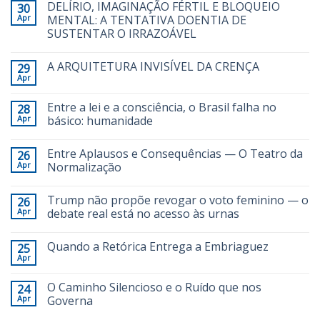
DELÍRIO, IMAGINAÇÃO FÉRTIL E BLOQUEIO
30
Apr
MENTAL: A TENTATIVA DOENTIA DE
SUSTENTAR O IRRAZOÁVEL
A ARQUITETURA INVISÍVEL DA CRENÇA
29
Apr
Entre a lei e a consciência, o Brasil falha no
28
Apr
básico: humanidade
Entre Aplausos e Consequências — O Teatro da
26
Apr
Normalização
Trump não propõe revogar o voto feminino — o
26
Apr
debate real está no acesso às urnas
Quando a Retórica Entrega a Embriaguez
25
Apr
O Caminho Silencioso e o Ruído que nos
24
Apr
Governa