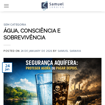
Skip
to
content
SEM CATEGORIA
ÁGUA, CONSCIÊNCIA E
SOBREVIVÊNCIA
POSTED ON
24 DE JANUARY DE 2026
BY
SAMUEL SARAIVA
24
Jan