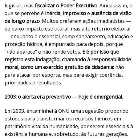
legislar, mas
fiscalizar o Poder Executivo
. Ainda assim, o
que se percebe é
inércia
,
improviso
e
ausência de visão
de longo prazo
. Muitos preferem ações imediatistas —
de baixo impacto estrutural, mas alto retorno eleitoral
— enquanto o essencial, como saneamento, educação e
proteção hídrica, é empurrado para depois, porque
“não aparece” e não rende votos.
E é por isso que
registro esta indagação, chamando à responsabilidade
moral, como um exercício gratuito de cidadania:
não
para atacar por esporte, mas para exigir coerência,
prioridades e resultados.
2003: o alerta era preventivo — hoje é emergencial.
Em 2003, encaminhei à ONU uma sugestão propondo
estudos para transformar os recursos hídricos em
patrimônio vital da humanidade, por serem essenciais à
existência humana e, sobretudo, às futuras gerações.