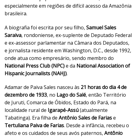
especialmente em regiões de difícil acesso da Amazônia
brasileira.
A biografia foi escrita por seu filho,
Samuel Sales
Saraiva
, rondoniense, ex-suplente de Deputado Federal
e ex-assessor parlamentar na Câmara dos Deputados,
e jornalista residente em Washington, D.C., desde 1992,
onde atua como empresário, sendo membro do
National Press Club (NPC)
e da
National Association of
Hispanic Journalists (NAHJ)
.
Adamar de Paiva Sales nasceu às
21 horas do dia 4 de
dezembro de 1933
, no
Lago do Salé
, então Território
de Juruti, Comarca de Óbidos, Estado do Pará, na
localidade rural de
Igarapé-Assú
(atualmente
Tabatinga). Era filha de
Antônio Sales de Farias
e
Tertuliana Paiva de Farias
. Desde a infância, recebeu o
afeto e os cuidados de seus avós paternos,
Antônio