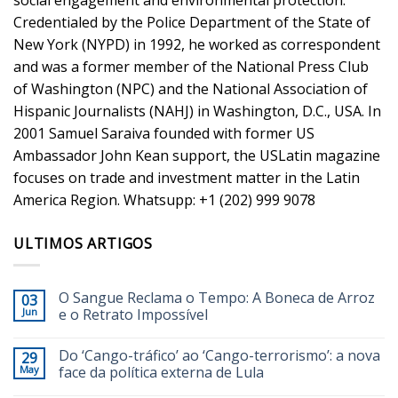
Credentialed by the Police Department of the State of
New York (NYPD) in 1992, he worked as correspondent
and was a former member of the National Press Club
of Washington (NPC) and the National Association of
Hispanic Journalists (NAHJ) in Washington, D.C., USA. In
2001 Samuel Saraiva founded with former US
Ambassador John Kean support, the USLatin magazine
focuses on trade and investment matter in the Latin
America Region. Whatsupp: +1 (202) 999 9078
ULTIMOS ARTIGOS
O Sangue Reclama o Tempo: A Boneca de Arroz
03
Jun
e o Retrato Impossível
Do ‘Cango-tráfico’ ao ‘Cango-terrorismo’: a nova
29
May
face da política externa de Lula