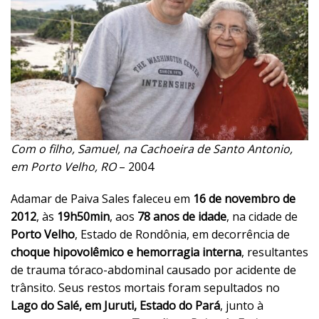
Com o filho, Samuel, na Cachoeira de Santo Antonio,
em Porto Velho, RO
– 2004
Adamar de Paiva Sales faleceu em
16 de novembro de
2012
, às
19h50min
, aos
78 anos de idade
, na cidade de
Porto Velho
, Estado de Rondônia, em decorrência de
choque hipovolêmico e hemorragia interna
, resultantes
de trauma tóraco-abdominal causado por acidente de
trânsito. Seus restos mortais foram sepultados no
Lago do Salé, em Juruti, Estado do Pará
, junto à