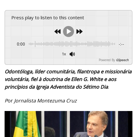
Press play to listen to this content
0:00
-:--
1x
Powered By
GSpeech
Odontóloga, líder comunitária, filantropa e missionária
voluntária, fiel à doutrina de Ellen G. White e aos
princípios da Igreja Adventista do Sétimo Dia
.
P
or
Jornalista Montezuma Cruz