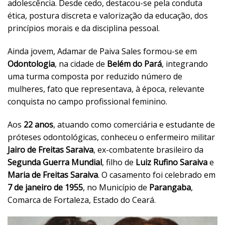
adolescência. Desde cedo, destacou-se pela conduta
ética, postura discreta e valorização da educação, dos
princípios morais e da disciplina pessoal.
Ainda jovem, Adamar de Paiva Sales formou-se em
Odontologia
, na cidade de
Belém do Pará
, integrando
uma turma composta por reduzido número de
mulheres, fato que representava, à época, relevante
conquista no campo profissional feminino.
Aos
22 anos
, atuando como comerciária e estudante de
próteses odontológicas, conheceu o enfermeiro militar
Jairo de Freitas Saraiva
, ex-combatente brasileiro da
Segunda Guerra Mundial
, filho de
Luiz Rufino Saraiva
e
Maria de Freitas Saraiva
. O casamento foi celebrado em
7 de janeiro de 1955
, no Município de
Parangaba
,
Comarca de Fortaleza, Estado do Ceará.