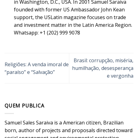
in Washington, D.C., USA. In 2001 Samuel Saraiva
founded with former US Ambassador John Kean
support, the USLatin magazine focuses on trade
and investment matter in the Latin America Region.
Whatsapp: +1 (202) 999 9078
Brasil: corrupção, miséria,
Religiões: A venda imoral de
humilhação, desesperança
“paraíso” e “Salvação”
e vergonha
QUEM PUBLICA
Samuel Sales Saraiva is a American citizen, Brazilian
born, author of projects and proposals directed toward
social engagement and environmental protection.