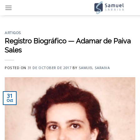
Skip
to
content
ARTIGOS
Registro Biográfico — Adamar de Paiva
Sales
POSTED ON
31 DE OCTOBER DE 2017
BY
SAMUEL SARAIVA
31
Oct