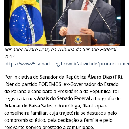
Senador Alvaro Dias, na Tribuna do Senado Federal
–
2013 –
https://www25.senado.leg.br/web/atividade/pronunciam
Por iniciativa do Senador da República
Álvaro Dias (PR)
,
líder do partido PODEMOS, ex-Governador do Estado
do Paraná e candidato à Presidência da República, foi
registrada nos
Anais do Senado Federal
a biografia de
Adamar de Paiva Sales
, odontóloga, filantropa e
conselheira familiar, cuja trajetória se destacou pelo
compromisso ético, pela dedicação à família e pelo
relevante serviço prestado à comunidade,