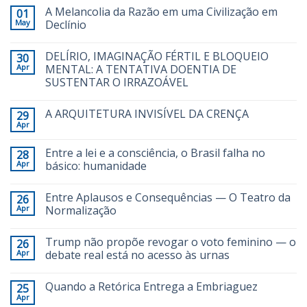
A Melancolia da Razão em uma Civilização em
01
May
Declínio
DELÍRIO, IMAGINAÇÃO FÉRTIL E BLOQUEIO
30
Apr
MENTAL: A TENTATIVA DOENTIA DE
SUSTENTAR O IRRAZOÁVEL
A ARQUITETURA INVISÍVEL DA CRENÇA
29
Apr
Entre a lei e a consciência, o Brasil falha no
28
Apr
básico: humanidade
Entre Aplausos e Consequências — O Teatro da
26
Apr
Normalização
Trump não propõe revogar o voto feminino — o
26
Apr
debate real está no acesso às urnas
Quando a Retórica Entrega a Embriaguez
25
Apr