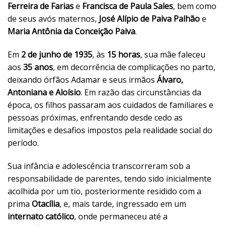
Ferreira de Farias
e
Francisca de Paula Sales
, bem como
de seus avós maternos,
José Alípio de Paiva Palhão
e
Maria Antônia da Conceição Paiva
.
Em
2 de junho de 1935
, às
15 horas
, sua mãe faleceu
aos
35 anos
, em decorrência de complicações no parto,
deixando órfãos Adamar e seus irmãos
Álvaro,
Antoniana e Aloísio
. Em razão das circunstâncias da
época, os filhos passaram aos cuidados de familiares e
pessoas próximas, enfrentando desde cedo as
limitações e desafios impostos pela realidade social do
período.
Sua infância e adolescência transcorreram sob a
responsabilidade de parentes, tendo sido inicialmente
acolhida por um tio, posteriormente residido com a
prima
Otacília
, e, mais tarde, ingressado em um
internato católico
, onde permaneceu até a