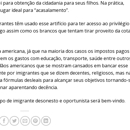
i para obtenção da cidadania para seus filhos. Na prática,
gar ideal para “acasalamento”.
ntes têm usado esse artifício para ter acesso ao privilégio
Algo assim como os brancos que tentam tirar proveito da cot
 americana, já que na maioria dos casos os impostos pagos
rem os gastos com educação, transporte, saúde entre outro
dãos americanos que se mostram cansados em bancar esse
te por imigrantes que se dizem decentes, religiosos, mas n
a fórmulas desleais para alcançar seus objetivos tornando-
nar aparentando decência.
ipo de imigrante desonesto e oportunista será bem-vindo.