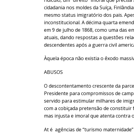
cidadania nos moldes da Suíça, Finlândi
mesmo status imigratório dos pais. Ape
inconstitucional. A décima quarta emend
em 9 de julho de 1868, como uma das e
atuais, dando respostas a questões rela
descendentes após a guerra civil america
Àquela época não existia o êxodo massi
ABUSOS
O descontentamento crescente da parce
Presidente para compromissos de campan
servido para estimular milhares de imig
com a cobiçada pretensão de constituir f
mas injusta e imoral que atenta contra 
At é agências de “turismo maternidade” 