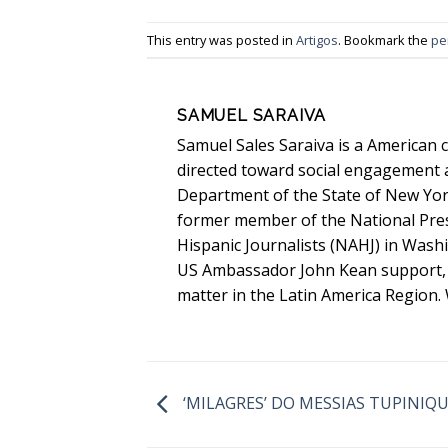
This entry was posted in
Artigos
. Bookmark the
pe
SAMUEL SARAIVA
Samuel Sales Saraiva is a American c
directed toward social engagement a
Department of the State of New Yor
former member of the National Pres
Hispanic Journalists (NAHJ) in Wash
US Ambassador John Kean support, 
matter in the Latin America Region.
‘MILAGRES’ DO MESSIAS TUPINIQ