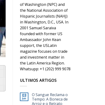
of Washington (NPC) and
the National Association of
Hispanic Journalists (NAHJ)
in Washington, D.C., USA. In
2001 Samuel Saraiva
founded with former US
Ambassador John Kean
support, the USLatin
magazine focuses on trade
and investment matter in
the Latin America Region.
Whatsupp: +1 (202) 999 9078
ULTIMOS ARTIGOS
ch
O Sangue Reclama o
03
Jun
Tempo: A Boneca de
Arroz e o Retrato