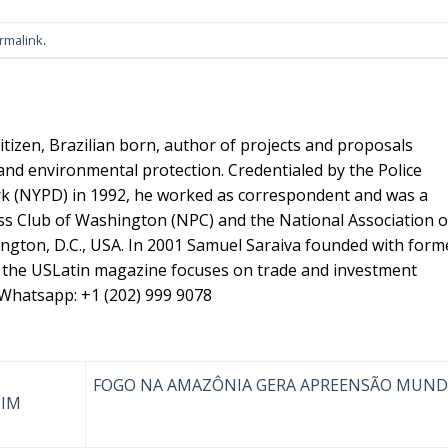
rmalink
.
itizen, Brazilian born, author of projects and proposals
nd environmental protection. Credentialed by the Police
k (NYPD) in 1992, he worked as correspondent and was a
s Club of Washington (NPC) and the National Association o
ington, D.C., USA. In 2001 Samuel Saraiva founded with form
the USLatin magazine focuses on trade and investment
 Whatsapp: +1 (202) 999 9078
FOGO NA AMAZÔNIA GERA APREENSÃO MUND
UIM