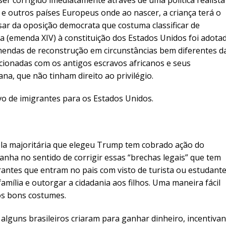
a e outros países Europeus onde ao nascer, a criança terá o
sar da oposição democrata que costuma classificar de
a (emenda XIV) à constituição dos Estados Unidos foi adota
mendas de reconstrução em circunstâncias bem diferentes d
cionadas com os antigos escravos africanos e seus
na, que não tinham direito ao privilégio.
vo de imigrantes para os Estados Unidos.
la majoritária que elegeu Trump tem cobrado ação do
ha no sentido de corrigir essas “brechas legais” que tem
rantes que entram no pais com visto de turista ou estudante
amília e outorgar a cidadania aos filhos. Uma maneira fácil
os bons costumes.
alguns brasileiros criaram para ganhar dinheiro, incentiva