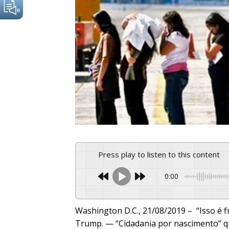
Press play to listen to this content
0:00
Washington D.C., 21/08/2019 – “Isso é f
Trump. — “Cidadania por nascimento” qu