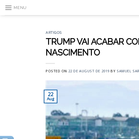
Skip
MENU
to
content
ARTIGOS
TRUMP VAI ACABAR CO
NASCIMENTO
POSTED ON
22 DE AUGUST DE 2019
BY
SAMUEL SAR
22
Aug