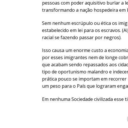
pessoas com poder aquisitivo burlar a le
transformando a nação hospedeira em lu
Sem nenhum escrúpulo ou ética os imigra
estabelecido em lei para os escravos. (
racial se fazendo passar por negros).
Isso causa um enorme custo a economia
por esses imigrantes nem de longe cob
que acabam sendo repassados aos cida
tipo de oportunismo malandro e indecen
prática pouco se importam em recorrer 
um peso para o País que lograram enga
Em nenhuma Sociedade civilizada esse t