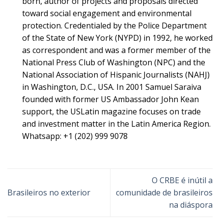
born, author of projects and proposals directed
toward social engagement and environmental
protection. Credentialed by the Police Department
of the State of New York (NYPD) in 1992, he worked
as correspondent and was a former member of the
National Press Club of Washington (NPC) and the
National Association of Hispanic Journalists (NAHJ)
in Washington, D.C., USA. In 2001 Samuel Saraiva
founded with former US Ambassador John Kean
support, the USLatin magazine focuses on trade
and investment matter in the Latin America Region.
Whatsapp: +1 (202) 999 9078
O CRBE é inútil a
Brasileiros no exterior
comunidade de brasileiros
na diáspora