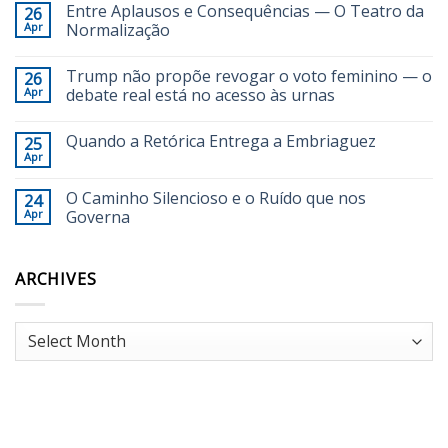
Entre Aplausos e Consequências — O Teatro da
26
Apr
Normalização
Trump não propõe revogar o voto feminino — o
26
Apr
debate real está no acesso às urnas
Quando a Retórica Entrega a Embriaguez
25
Apr
O Caminho Silencioso e o Ruído que nos
24
Apr
Governa
ARCHIVES
Archives