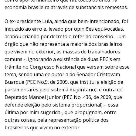
economia brasileira através de substanciais remessas.
O ex-presidente Lula, ainda que bem-intencionado, foi
induzido ao erro e, levado por opiniões equivocadas,
acabou criando por decreto o referido conselho – um
órgão que não representa a maioria dos brasileiros
que vivem no exterior, as massas de trabalhadores
comuns -, ignorando a existência de duas PEC´s em
trâmite no Congresso Nacional que versam sobre esse
tema, sendo uma de autoria do Senador Cristovam
Buarque (PEC No.5, de 2005, que institui a eleição de
parlamentares pelo sistema majoritário), e outra do
Deputado Manoel Junior (PEC No. 436, de 2009, que
defende eleição pelo sistema proporcional) – essa
última por mim sugerida-, que propugnam, entre
outras coisas, pela representação política dos
brasileiros que vivem no exterior.