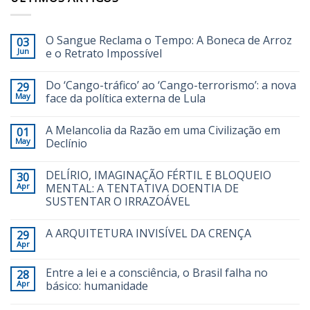
O Sangue Reclama o Tempo: A Boneca de Arroz
03
Jun
e o Retrato Impossível
Do ‘Cango-tráfico’ ao ‘Cango-terrorismo’: a nova
29
May
face da política externa de Lula
A Melancolia da Razão em uma Civilização em
01
May
Declínio
DELÍRIO, IMAGINAÇÃO FÉRTIL E BLOQUEIO
30
Apr
MENTAL: A TENTATIVA DOENTIA DE
SUSTENTAR O IRRAZOÁVEL
A ARQUITETURA INVISÍVEL DA CRENÇA
29
Apr
Entre a lei e a consciência, o Brasil falha no
28
Apr
básico: humanidade