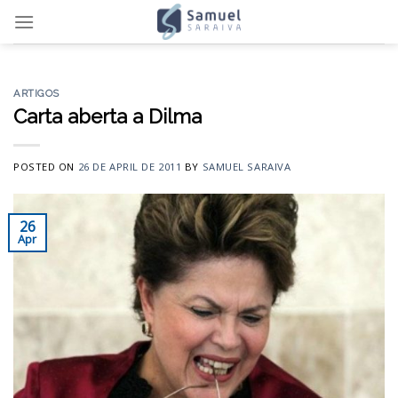
Skip
to
content
ARTIGOS
Carta aberta a Dilma
POSTED ON
26 DE APRIL DE 2011
BY
SAMUEL SARAIVA
26
Apr