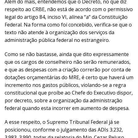
Além do mais, entendemos que o Decreto, no que diz
respeito ao CRBE, não está de acordo com o permissivo
legal do artigo 84, inciso VI, alínea “a” da Constituição
Federal. Na forma como foi concebido, verifica-se que o
texto não atende à organização dos serviços da
administração pública federal no estrangeiro.
Como se não bastasse, ainda que dito expressamente
que os cargos de conselheiro não serão remunerados,
e que as despesas com a criação correrão por conta de
dotações orçamentárias do MRE, é certo que haverá um
incremento nos gastos públicos, violando-se a regra
constitucional que proíbe ao Chefe do Executivo dispor,
por decreto, sobre a organização da administração
federal quando esta incorrer em aumento de despesa.
A esse respeito, o Supremo Tribunal Federal já se
posicionou, conforme o julgamento das ADIs 3.232,
3.983, 3.990, todas da relatoria do Min. Cezar Peluso.