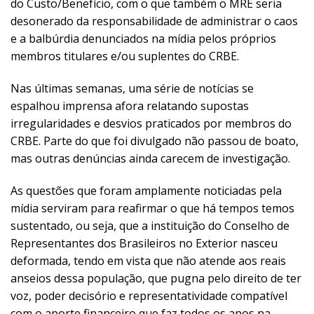
do Custo/Benefício, com o que também o MRE seria
desonerado da responsabilidade de administrar o caos
e a balbúrdia denunciados na mídia pelos próprios
membros titulares e/ou suplentes do CRBE.
Nas últimas semanas, uma série de notícias se
espalhou imprensa afora relatando supostas
irregularidades e desvios praticados por membros do
CRBE. Parte do que foi divulgado não passou de boato,
mas outras denúncias ainda carecem de investigação.
As questões que foram amplamente noticiadas pela
mídia serviram para reafirmar o que há tempos temos
sustentado, ou seja, que a instituição do Conselho de
Representantes dos Brasileiros no Exterior nasceu
deformada, tendo em vista que não atende aos reais
anseios dessa população, que pugna pelo direito de ter
voz, poder decisório e representatividade compatível
com o aporte financeiro que faz todos os anos na