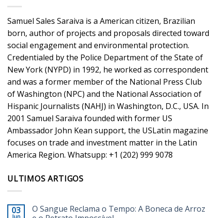
Samuel Sales Saraiva is a American citizen, Brazilian
born, author of projects and proposals directed toward
social engagement and environmental protection.
Credentialed by the Police Department of the State of
New York (NYPD) in 1992, he worked as correspondent
and was a former member of the National Press Club
of Washington (NPC) and the National Association of
Hispanic Journalists (NAHJ) in Washington, D.C., USA. In
2001 Samuel Saraiva founded with former US
Ambassador John Kean support, the USLatin magazine
focuses on trade and investment matter in the Latin
America Region. Whatsupp: +1 (202) 999 9078
ULTIMOS ARTIGOS
O Sangue Reclama o Tempo: A Boneca de Arroz
03
Jun
e o Retrato Impossível