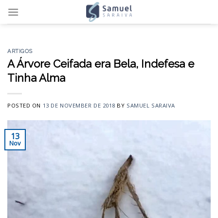
Skip
to
content
ARTIGOS
A Árvore Ceifada era Bela, Indefesa e
Tinha Alma
POSTED ON
13 DE NOVEMBER DE 2018
BY
SAMUEL SARAIVA
13
Nov