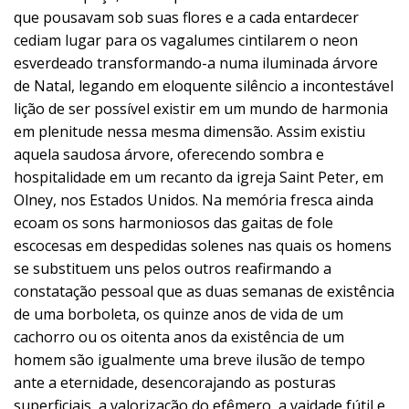
que pousavam sob suas flores e a cada entardecer
cediam lugar para os vagalumes cintilarem o neon
esverdeado transformando-a numa iluminada árvore
de Natal, legando em eloquente silêncio a incontestável
lição de ser possível existir em um mundo de harmonia
em plenitude nessa mesma dimensão. Assim existiu
aquela saudosa árvore, oferecendo sombra e
hospitalidade em um recanto da igreja Saint Peter, em
Olney, nos Estados Unidos. Na memória fresca ainda
ecoam os sons harmoniosos das gaitas de fole
escocesas em despedidas solenes nas quais os homens
se substituem uns pelos outros reafirmando a
constatação pessoal que as duas semanas de existência
de uma borboleta, os quinze anos de vida de um
cachorro ou os oitenta anos da existência de um
homem são igualmente uma breve ilusão de tempo
ante a eternidade, desencorajando as posturas
superficiais, a valorização do efêmero, a vaidade fútil e