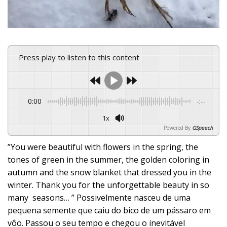
Press play to listen to this content
0:00
-:--
1x
Powered By
GSpeech
”You were beautiful with flowers in the spring, the
tones of green in the summer, the golden coloring in
autumn and the snow blanket that dressed you in the
winter. Thank you for the unforgettable beauty in so
many seasons… ” Possivelmente nasceu de uma
pequena semente que caiu do bico de um pássaro em
vôo. Passou o seu tempo e chegou o inevitável