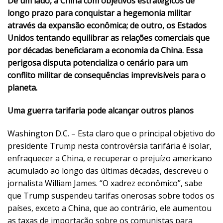
De um lado, a China com objetivos estratégicos de
longo prazo para conquistar a hegemonia militar
através da expansão econômica; de outro, os Estados
Unidos tentando equilibrar as relações comerciais que
por décadas beneficiaram a economia da China. Essa
perigosa disputa potencializa o cenário para um
conflito militar de consequências imprevisíveis para o
planeta.
Uma guerra tarifaria pode alcançar outros planos
Washington D.C. – Esta claro que o principal objetivo do
presidente Trump nesta controvérsia tarifária é isolar,
enfraquecer a China, e recuperar o prejuízo americano
acumulado ao longo das últimas décadas, descreveu o
jornalista William James. “O xadrez econômico”, sabe
que Trump suspendeu tarifas onerosas sobre todos os
países, exceto a China, que ao contrário, ele aumentou
as taxas de importação sobre os comunistas para