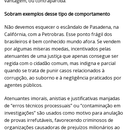
vantagem, ou contrapartida.
Sobram exemplos desse tipo de comportamento
Não devemos esquecer o escândalo de Pasadena, na
Califórnia, com a Petrobras. Esse ponto frágil dos
brasileiros é bem conhecido mundo afora. Se vendem
por algumas míseras moedas, incentivados pelas
atenuantes de uma justiça que apenas consegue ser
regida com o cidadão comum, mas indigna e parcial
quando se trata de punir casos relacionados à
corrupção, ao suborno e à negligência praticados por
agentes públicos.
Atenuantes imorais, anistias e justificativas manjadas
de “erros técnicos processuais” ou “contaminação em
investigações” são usados como motivo para anulação
de provas irrefutáveis, favorecendo criminosos de
organizações causadoras de prejuízos milionários ao