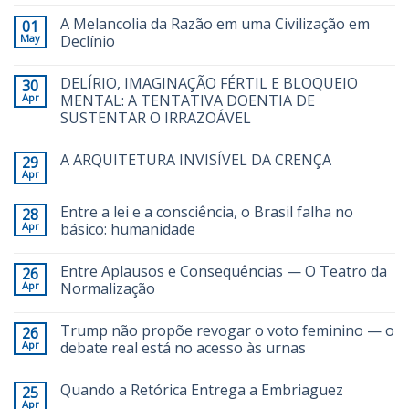
A Melancolia da Razão em uma Civilização em
01
May
Declínio
DELÍRIO, IMAGINAÇÃO FÉRTIL E BLOQUEIO
30
Apr
MENTAL: A TENTATIVA DOENTIA DE
SUSTENTAR O IRRAZOÁVEL
A ARQUITETURA INVISÍVEL DA CRENÇA
29
Apr
Entre a lei e a consciência, o Brasil falha no
28
Apr
básico: humanidade
Entre Aplausos e Consequências — O Teatro da
26
Apr
Normalização
Trump não propõe revogar o voto feminino — o
26
Apr
debate real está no acesso às urnas
Quando a Retórica Entrega a Embriaguez
25
Apr