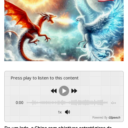
Press play to listen to this content
0:00
-:--
1x
Powered By
GSpeech