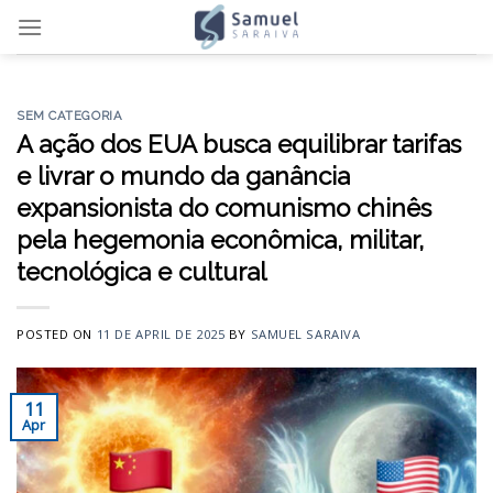
Skip
to
content
SEM CATEGORIA
A ação dos EUA busca equilibrar tarifas
e livrar o mundo da ganância
expansionista do comunismo chinês
pela hegemonia econômica, militar,
tecnológica e cultural
POSTED ON
11 DE APRIL DE 2025
BY
SAMUEL SARAIVA
11
Apr