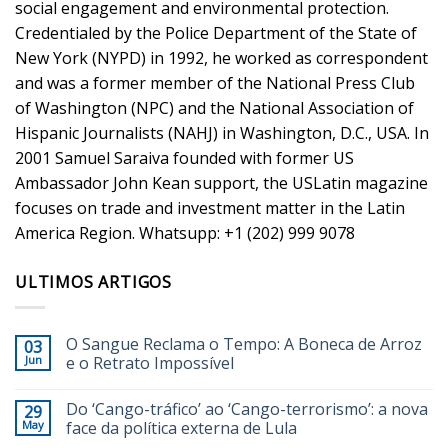
social engagement and environmental protection.
Credentialed by the Police Department of the State of
New York (NYPD) in 1992, he worked as correspondent
and was a former member of the National Press Club
of Washington (NPC) and the National Association of
Hispanic Journalists (NAHJ) in Washington, D.C., USA. In
2001 Samuel Saraiva founded with former US
Ambassador John Kean support, the USLatin magazine
focuses on trade and investment matter in the Latin
America Region. Whatsupp: +1 (202) 999 9078
ULTIMOS ARTIGOS
O Sangue Reclama o Tempo: A Boneca de Arroz
03
Jun
e o Retrato Impossível
Do ‘Cango-tráfico’ ao ‘Cango-terrorismo’: a nova
29
May
face da política externa de Lula