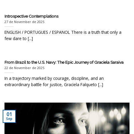
Introspective Contemplations
27 de November de 2025
ENGLISH / PORTUGUES / ESPANOL There is a truth that only a
few dare to [...]
From Brazil to the U.S. Navy: The Epic Journey of Graciela Saraiva
22 de November de 2025
In a trajectory marked by courage, discipline, and an
extraordinary battle for justice, Graciela Falqueto [...]
01
Sep