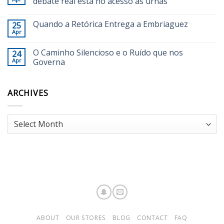
debate real está no acesso às urnas
Quando a Retórica Entrega a Embriaguez
25
Apr
O Caminho Silencioso e o Ruído que nos
24
Apr
Governa
ARCHIVES
Archives
ABOUT
OUR STORES
BLOG
CONTACT
FAQ