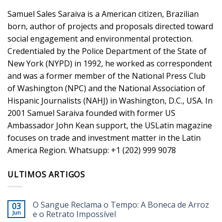
Samuel Sales Saraiva is a American citizen, Brazilian
born, author of projects and proposals directed toward
social engagement and environmental protection.
Credentialed by the Police Department of the State of
New York (NYPD) in 1992, he worked as correspondent
and was a former member of the National Press Club
of Washington (NPC) and the National Association of
Hispanic Journalists (NAHJ) in Washington, D.C., USA. In
2001 Samuel Saraiva founded with former US
Ambassador John Kean support, the USLatin magazine
focuses on trade and investment matter in the Latin
America Region. Whatsupp: +1 (202) 999 9078
ULTIMOS ARTIGOS
O Sangue Reclama o Tempo: A Boneca de Arroz
03
Jun
e o Retrato Impossível